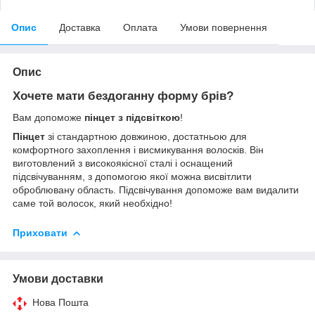
Опис
Доставка
Оплата
Умови повернення
Опис
Хочете мати бездоганну форму брів?
Вам допоможе
пінцет з підсвіткою
!
Пінцет
зі стандартною довжиною, достатньою для
комфортного захоплення і висмикування волосків. Він
виготовлений з високоякісної сталі і оснащений
підсвічуванням, з допомогою якої можна висвітлити
оброблювану область. Підсвічування допоможе вам видалити
саме той волосок, який необхідно!
Приховати
Умови доставки
Нова Пошта