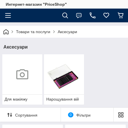
Интернет-магазин "PriceShop"
Товари та послуги
Аксесуари
Аксесуари
Для макіяжу
Нарощування вій
Сортування
0
Фільтри