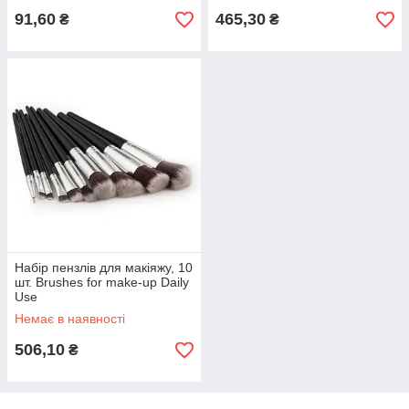
91,60
465,30
₴
₴
Набір пензлів для макіяжу, 10
шт. Brushes for make-up Daily
Use
Немає в наявності
506,10
₴