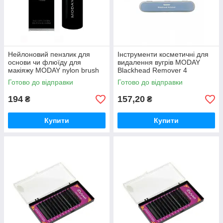
Нейлоновий пензлик для
Інструменти косметичні для
основи чи флюїду для
видалення вугрів MODAY
макіяжу MODAY nylon brush
Blackhead Remover 4
пристрої / 8 насадок
Готово до відправки
Готово до відправки
194
157,20
₴
₴
Купити
Купити