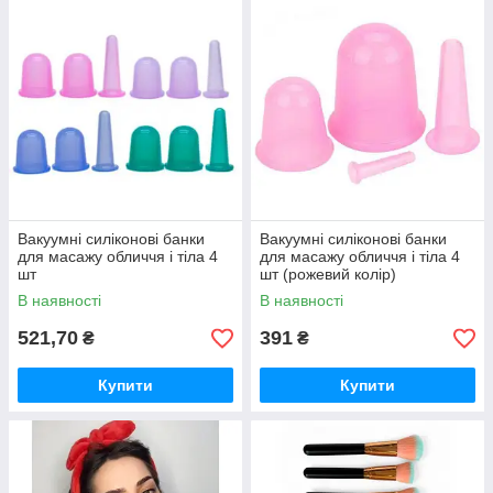
Вакуумні силіконові банки
Вакуумні силіконові банки
для масажу обличчя і тіла 4
для масажу обличчя і тіла 4
шт
шт (рожевий колір)
В наявності
В наявності
521,70
391
₴
₴
Купити
Купити