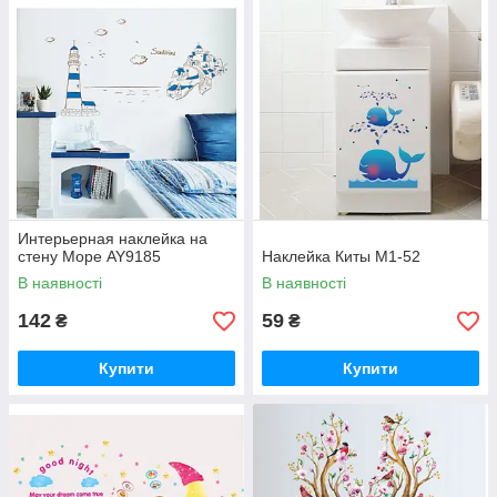
Интерьерная наклейка на
стену Море AY9185
Наклейка Киты M1-52
В наявності
В наявності
142
59
₴
₴
Купити
Купити