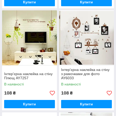
Купити
Купити
Інтер'єрна наклейка на стіну
Інтер'єрна наклейка на стіну
з рамочками для фото
Плющ AY7257
AY6033
В наявності
В наявності
108
108
₴
₴
Купити
Купити