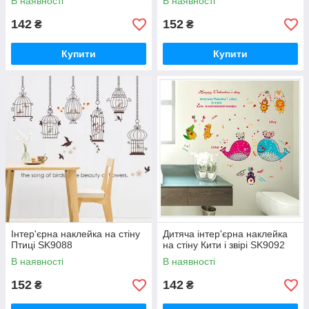
В наявності
В наявності
142
152
₴
₴
Купити
Купити
Інтер'єрна наклейка на стіну
Дитяча інтер'єрна наклейка
Птиці SK9088
на стіну Кити і звірі SK9092
В наявності
В наявності
152
142
₴
₴