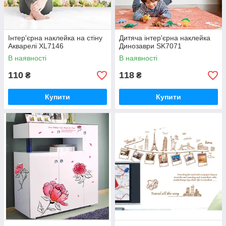
Інтер'єрна наклейка на стіну
Дитяча інтер'єрна наклейка
Акварелі XL7146
Динозаври SK7071
В наявності
В наявності
110
118
₴
₴
Купити
Купити