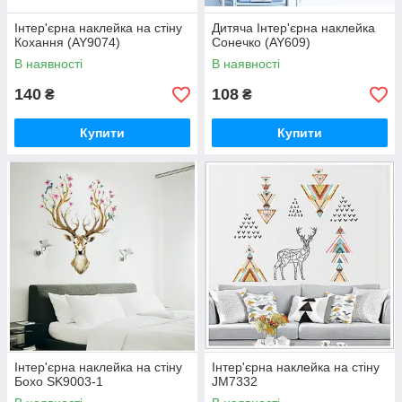
Інтер'єрна наклейка на стіну
Дитяча Інтер'єрна наклейка
Кохання (AY9074)
Сонечко (AY609)
В наявності
В наявності
140
108
₴
₴
Купити
Купити
Інтер'єрна наклейка на стіну
Інтер'єрна наклейка на стіну
Бохо SK9003-1
JM7332