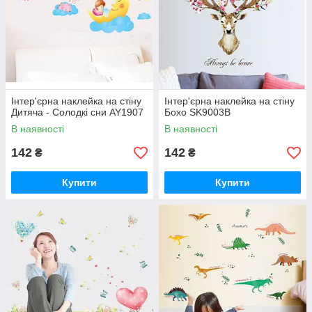
Інтер'єрна наклейка на стіну
Інтер'єрна наклейка на стіну
Дитяча - Солодкі сни AY1907
Бохо SK9003B
В наявності
В наявності
142
142
₴
₴
Купити
Купити