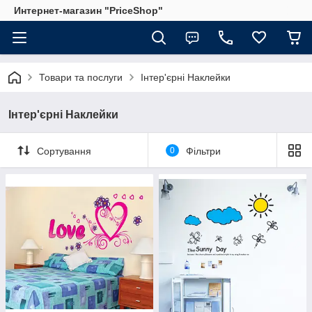
Интернет-магазин "PriceShop"
Товари та послуги
Інтер'єрні Наклейки
Інтер'єрні Наклейки
Сортування
0
Фільтри