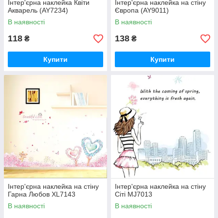
Інтер'єрна наклейка Квіти
Інтер'єрна наклейка на стіну
Акварель (AY7234)
Європа (AY9011)
В наявності
В наявності
118
138
₴
₴
Купити
Купити
Інтер'єрна наклейка на стіну
Інтер'єрна наклейка на стіну
Гарна Любов XL7143
Сіті MJ7013
В наявності
В наявності