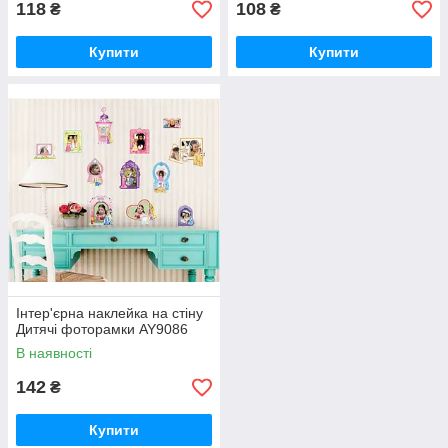
118
108
₴
₴
Купити
Купити
Інтер'єрна наклейка на стіну
Дитячі фоторамки AY9086
В наявності
142
₴
Купити