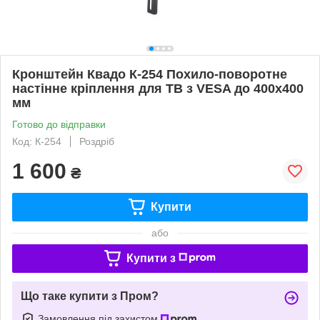
Кронштейн Квадо К-254 Похило-поворотне
настінне кріплення для ТВ з VESA до 400х400
мм
Готово до відправки
Код: К-254
Роздріб
1 600
₴
Купити
або
Купити з
Що таке купити з Пром?
Замовлення під захистом