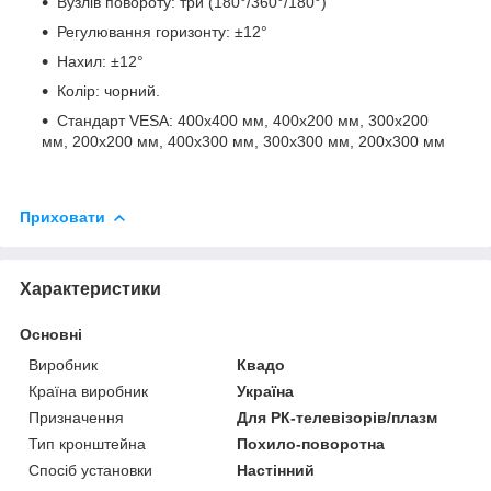
Вузлів повороту: три (180°/360°/180°)
Регулювання горизонту: ±12°
Нахил: ±12°
Колір: чорний.
Стандарт VESA: 400x400 мм, 400x200 мм, 300x200
мм, 200x200 мм, 400x300 мм, 300x300 мм, 200x300 мм
Приховати
Характеристики
Основні
Виробник
Квадо
Країна виробник
Україна
Призначення
Для РК-телевізорів/плазм
Тип кронштейна
Похило-поворотна
Спосіб установки
Настінний