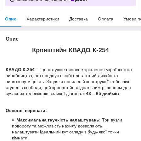
Опис
Характеристики
Доставка
Оплата
Умови п
Опис
Кронштейн КВАДО К-254
КВАДО К-254
— це потужне виносне кріплення українського
виробництва, що поєднує в собі елегантний дизайн та
виняткову міцність. Завдяки посиленій конструкції та безлічі
ступенів свободи, цей кронштейн є ідеальним рішенням для
сучасних телевізорів великої діагоналі
43 – 65 дюймів
.
Основні переваги:
Максимальна гнучкість налаштувань:
Три вузли
повороту та можливість нахилу дозволяють
налаштувати ідеальний кут огляду з будь-якої точки
кімнати.