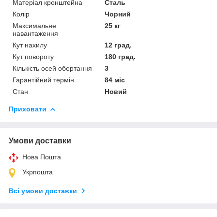
Матеріал кронштейна
Сталь
Колір
Чорний
Максимальне
25 кг
навантаження
Кут нахилу
12 град.
Кут повороту
180 град.
Кількість осей обертання
3
Гарантійний термін
84 міс
Стан
Новий
Приховати
Умови доставки
Нова Пошта
Укрпошта
Всі умови доставки