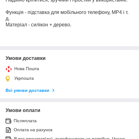
Функція - підставка для мобільного телефону, MP4 і т.
д.
Матеріал - силікон + дерево.
Умови доставки
Нова Пошта
Укрпошта
Всі умови доставки
Умови оплати
Післяплата
Оплата на рахунок
Я все прочитав(ла), телефонувати не потрібно. Чекаю