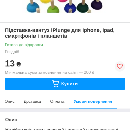
Підставка-вантуз iPlunge для Iphone, Ipad,
смартфонів і планшетів
Готово до відправки
Роздріб
13
₴
Мінімальна сума замовлення на сайті — 200 ₴
Купити
Опис
Доставка
Оплата
Умови повернення
Опис
Надійно кріпитися, зручний і простий у використанні.