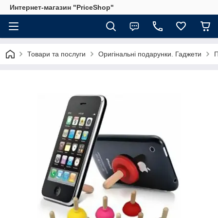
Интернет-магазин "PriceShop"
Товари та послуги
Оригінальні подарунки. Гаджети
П