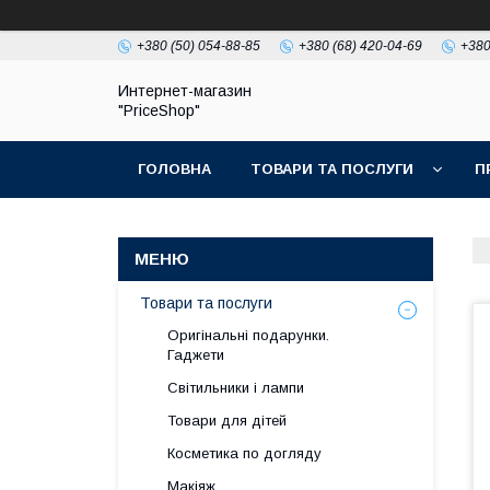
+380 (50) 054-88-85
+380 (68) 420-04-69
+380
Интернет-магазин
"PriceShop"
ГОЛОВНА
ТОВАРИ ТА ПОСЛУГИ
П
Товари та послуги
Оригінальні подарунки.
Гаджети
Світильники і лампи
Товари для дітей
Косметика по догляду
Макіяж