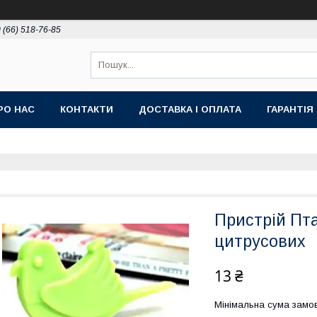
 (66) 518-76-85
РО НАС
КОНТАКТИ
ДОСТАВКА І ОПЛАТА
ГАРАНТІЯ
Пристрій Пт
цитрусових
13 ₴
Мінімальна сума замов