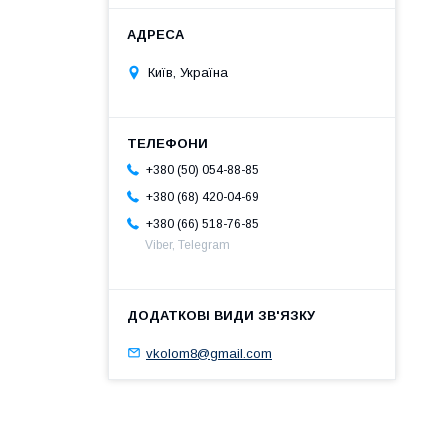
Київ, Україна
+380 (50) 054-88-85
+380 (68) 420-04-69
+380 (66) 518-76-85
Viber, Telegram
vkolom8@gmail.com