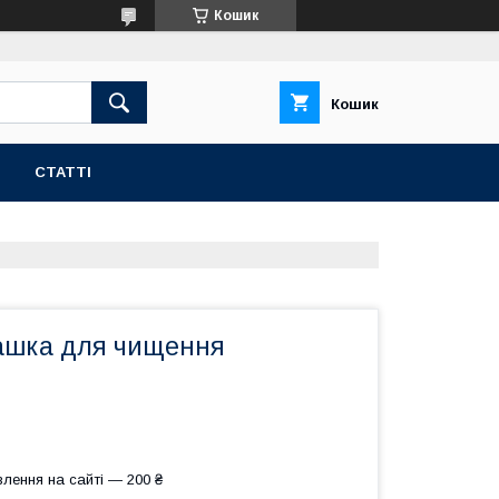
Кошик
Кошик
СТАТТІ
ашка для чищення
лення на сайті — 200 ₴