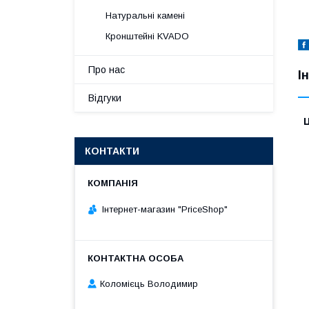
Натуральні камені
Кронштейні KVADO
Про нас
І
Відгуки
Ц
КОНТАКТИ
Інтернет-магазин "PriceShop"
Коломієць Володимир