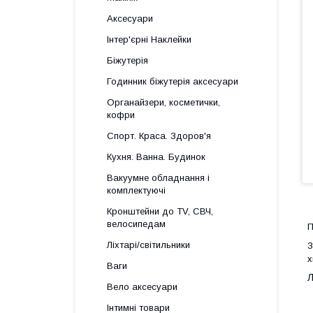
Аксесуари
Інтер'єрні Наклейки
Біжутерія
Годинник біжутерія аксесуари
Органайзери, косметички,
кофри
Спорт. Краса. Здоров'я
Кухня. Ванна. Будинок
Вакуумне обладнання і
комплектуючі
Кронштейни до TV, СВЧ,
велосипедам
П
Ліхтарі/світильники
З
х
Ваги
Л
Вело аксесуари
Інтимні товари