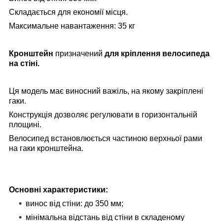
Складається для економії місця.
Максимальне навантаження: 35 кг
Кронштейн
призначений
для кріплення велосипеда
на стіні.
Ця модель має виносний важіль, на якому закріплені
гаки.
Конструкція дозволяє регулювати в горизонтальній
площині.
Велосипед встановлюється частиною верхньої рами
на гаки кронштейна.
Основні характеристики:
винос від стіни: до 350 мм;
мінімальна відстань від стіни в складеному