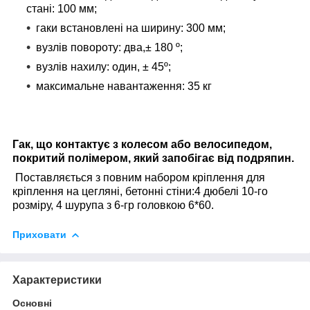
стані: 100 мм;
гаки встановлені на ширину: 300 мм;
вузлів повороту: два,± 180 º;
вузлів нахилу: один, ± 45º;
максимальне навантаження: 35 кг
Гак, що контактує з колесом або велосипедом,
покритий полімером, який запобігає від подряпин.
Поставляється з повним набором кріплення для
кріплення на цегляні, бетонні стіни:
4 дюбелі 10-го
розміру, 4 шурупа з 6-гр головкою 6*60.
Приховати
Характеристики
Основні