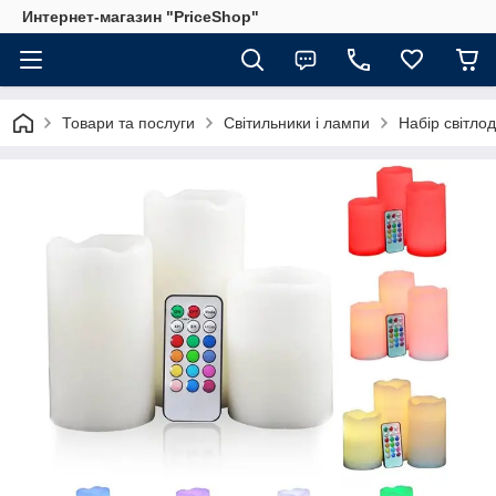
Интернет-магазин "PriceShop"
Товари та послуги
Світильники і лампи
Набір світлод