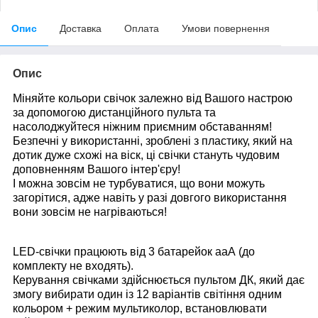
Опис
Доставка
Оплата
Умови повернення
Опис
Міняйте кольори свічок залежно від Вашого настрою
за допомогою дистанційного пульта та
насолоджуйтеся ніжним приємним обставанням!
Безпечні у використанні, зроблені з пластику, який на
дотик дуже схожі на віск, ці свічки стануть чудовим
доповненням Вашого інтер'єру!
І можна зовсім не турбуватися, що вони можуть
загорітися, адже навіть у разі довгого використання
вони зовсім не нагріваються!
LED-свічки працюють від 3 батарейок ааА (до
комплекту не входять).
Керування свічками здійснюється пультом ДК, який дає
змогу вибирати один із 12 варіантів світіння одним
кольором + режим мультиколор, встановлювати