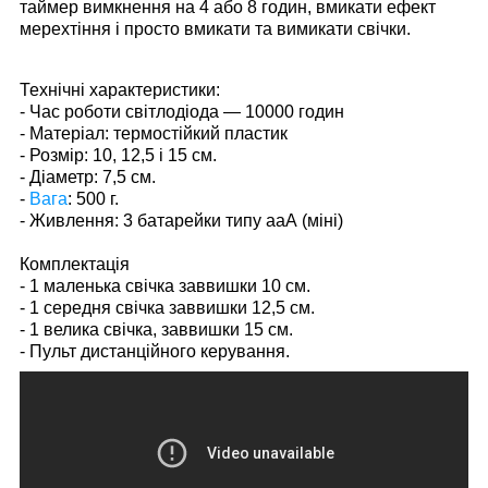
таймер вимкнення на 4 або 8 годин, вмикати ефект
мерехтіння і просто вмикати та вимикати свічки.
Технічні характеристики:
- Час роботи світлодіода — 10000 годин
- Матеріал: термостійкий пластик
- Розмір: 10, 12,5 і 15 см.
- Діаметр: 7,5 см.
-
Вага
: 500 г.
- Живлення: 3 батарейки типу ааА (міні)
Комплектація
- 1 маленька свічка заввишки 10 см.
- 1 середня свічка заввишки 12,5 см.
- 1 велика свічка, заввишки 15 см.
- Пульт дистанційного керування.