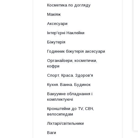
Косметика по догляду
Макіяж
Аксесуари
Інтер'єрні Наклейки
Біжутерія
Годинник біжутерія аксесуари
Органайзери, косметички,
кофри
Спорт. Краса. Здоров'я
Кухня. Ванна. Будинок
Вакуумне обладнання і
комплектуючі
Кронштейни до TV, СВЧ,
велосипедам
Ліхтарі/світильники
Ваги