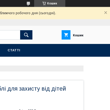
Кошик
ближчого робочого дня (сьогодні).
Кошик
СТАТТІ
лі для захисту від дітей