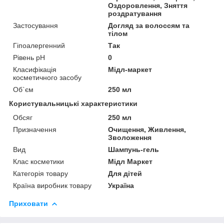
Оздоровлення, Зняття
роздратування
Застосування
Догляд за волоссям та
тілом
Гіпоалергенний
Так
Рівень pH
0
Класифікація
Мідл-маркет
косметичного засобу
Об`єм
250 мл
Користувальницькі характеристики
Обсяг
250 мл
Призначення
Очищення, Живлення,
Зволоження
Вид
Шампунь-гель
Клас косметики
Мідл Маркет
Категорія товару
Для дітей
Країна виробник товару
Україна
Приховати