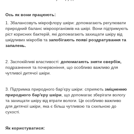
Ось як вони працюють:
1. Збалансовуть мікрофлору шкіри: допомагають регулювати
природний баланс мікроорганізмів на шкірі. Вони підтримують
ріст корисних бактерій, які допомагають захищати шкіру від
шкідливих мікробів та
запобігають появі роздратування та
запалень.
2. Заспокійливі властивості:
допомагають зняти свербіж,
подразнення та почервоніння, що особливо важливо для
чутливої дитячої шкіри.
3. Підтримка природного бар'єру шкіри: сприяють
зміцненню
природного бар'єру шкіри
, що допомагає зберігати вологу
та захищати шкіру від втрати вологи. Це особливо важливо
для дитячої шкіри, яка є більш чутливою та схильною до
сухості.
Як користуватися: