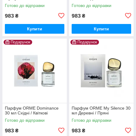
Готово до відправки
Готово до відправки
983
983
₴
₴
Купити
Купити
Подарунок
Подарунок
Парфум ORME Dominance
Парфум ORME My Silence 30
30 мл Східні / Квіткові
мл Деревні / Пряні
Готово до відправки
Готово до відправки
983
983
₴
₴