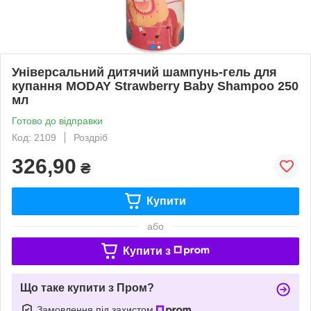
Універсальний дитячий шампунь-гель для
купання MODAY Strawberry Baby Shampoo 250
мл
Готово до відправки
Код: 2109
Роздріб
326,90
₴
Купити
або
Купити з
Що таке купити з Пром?
Замовлення під захистом