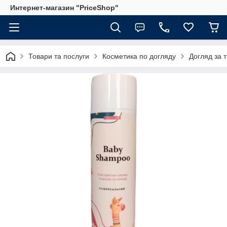
Интернет-магазин "PriceShop"
Товари та послуги
Косметика по догляду
Догляд за 