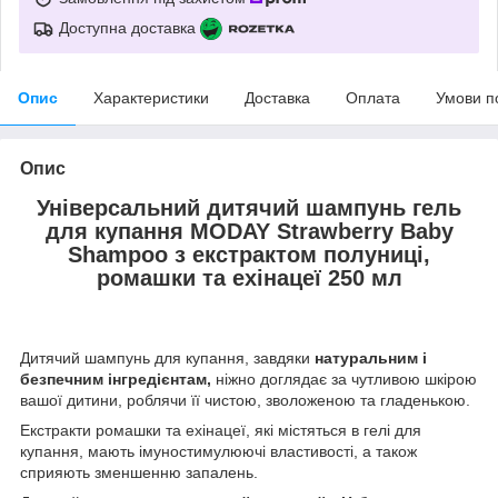
Доступна доставка
Опис
Характеристики
Доставка
Оплата
Умови п
Опис
Універсальний дитячий шампунь гель
для купання MODAY Strawberry Baby
Shampoo з екстрактом полуниці,
ромашки та ехінацеї 250 мл
Дитячий шампунь для купання, завдяки
натуральним і
безпечним інгредієнтам,
ніжно доглядає за чутливою шкірою
вашої дитини, роблячи її чистою, зволоженою та гладенькою.
Екстракти ромашки та ехінацеї, які містяться в гелі для
купання, мають імуностимулюючі властивості, а також
сприяють зменшенню запалень.