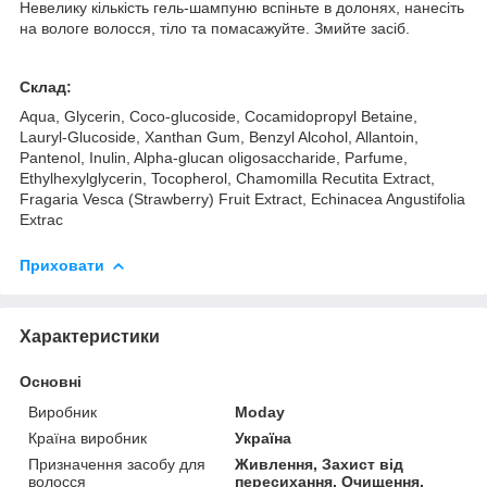
Невелику кількість гель-шампуню вспіньте в долонях, нанесіть
на вологе волосся, тіло та помасажуйте. Змийте засіб.
Склад:
Aqua, Glycerin, Coco-glucoside, Cocamidopropyl Betaine,
Lauryl-Glucoside, Xanthan Gum, Benzyl Alcohol, Allantoin,
Pantenol, Inulin, Alpha-glucan oligosaccharide, Parfume,
Ethylhexylglycerin, Tocopherol, Chamomilla Recutita Extract,
Fragaria Vesca (Strawberry) Fruit Extract, Echinacea Angustifolia
Extrac
Приховати
Характеристики
Основні
Виробник
Moday
Країна виробник
Україна
Призначення засобу для
Живлення, Захист від
волосся
пересихання, Очищення,