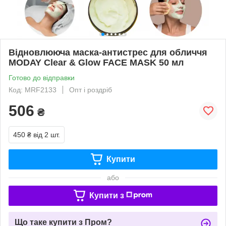
Відновлююча маска-антистрес для обличчя
MODAY Clear & Glow FACE MASK 50 мл
Готово до відправки
Код: MRF2133
Опт і роздріб
506
₴
450 ₴
від 2 шт.
Купити
або
Купити з
Що таке купити з Пром?