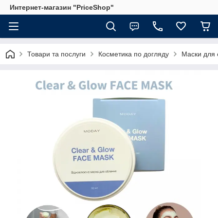
Интернет-магазин "PriceShop"
Товари та послуги
Косметика по догляду
Маски для