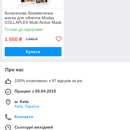
Колагенова біоміметична
маска для обличчя Moday
COLLAPLEX Multi-Active Mask
10 шт по 35 г
Готово до відправки
1 550
₴
1 840 ₴
Купити
Про нас
100% позитивних з 97 відгуків за рік
Працює з 05.04.2015
м. Київ
Київ, Україна
Контакти
Сьогодні вихідний