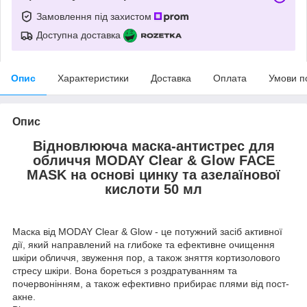
Замовлення під захистом
Доступна доставка
Опис
Характеристики
Доставка
Оплата
Умови п
Опис
Відновлююча маска-антистрес для
обличчя MODAY Clear & Glow FACE
MASK на основі цинку та азелаїнової
кислоти 50 мл
Маска від MODAY Clear & Glow - це потужний засіб активної
дії, який направлений на глибоке та ефективне очищення
шкіри обличчя, звуження пор, а також зняття кортизолового
стресу шкіри. Вона бореться з роздратуванням та
почервонінням, а також ефективно прибирає плями від пост-
акне.