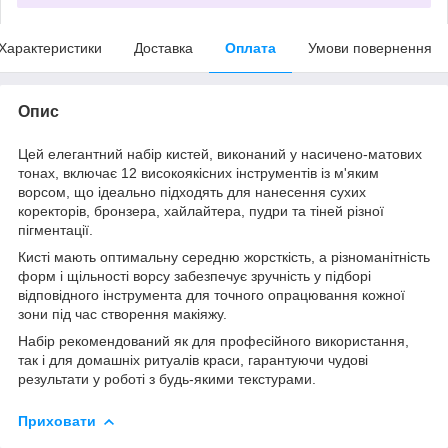
Характеристики
Доставка
Оплата
Умови повернення
Опис
Цей елегантний набір кистей, виконаний у насичено-матових
тонах, включає 12 високоякісних інструментів із м'яким
ворсом, що ідеально підходять для нанесення сухих
коректорів, бронзера, хайлайтера, пудри та тіней різної
пігментації.
Кисті мають оптимальну середню жорсткість, а різноманітність
форм і щільності ворсу забезпечує зручність у підборі
відповідного інструмента для точного опрацювання кожної
зони під час створення макіяжу.
Набір рекомендований як для професійного використання,
так і для домашніх ритуалів краси, гарантуючи чудові
результати у роботі з будь-якими текстурами.
Приховати