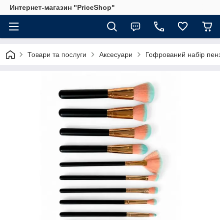
Интернет-магазин "PriceShop"
Товари та послуги
Аксесуари
Гофрований набір пенз