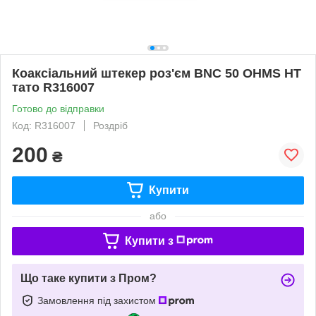
Коаксіальний штекер роз'єм BNC 50 OHMS HT
тато R316007
Готово до відправки
Код: R316007
Роздріб
200
₴
Купити
або
Купити з
Що таке купити з Пром?
Замовлення під захистом