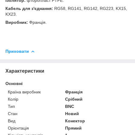
Ізолятор:
фторопласт PTFE.
Кабель для з'єднання:
RG58, RG141, RG142, RG223, KX15,
KX23.
Виробник:
Франція.
Приховати
Характеристики
Основні
Країна виробник
Франція
Колір
Срібний
Тип
BNC
Стан
Новий
Вид
Конектор
Орієнтація
Прямий