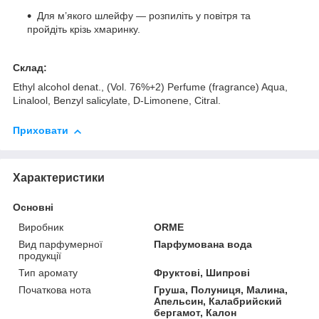
Для м’якого шлейфу — розпиліть у повітря та
пройдіть крізь хмаринку.
Склад:
Ethyl alcohol denat., (Vol. 76%+2) Perfume (fragrance) Aqua,
Linalool, Benzyl salicylate, D-Limonene, Citral.
Приховати
Характеристики
Основні
Виробник
ORME
Вид парфумерної
Парфумована вода
продукції
Тип аромату
Фруктові, Шипрові
Початкова нота
Груша, Полуниця, Малина,
Апельсин, Калабрийский
бергамот, Калон