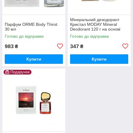
Мінеральний дезодорант
Парфум ORME Body Thirst
Кристал MODAY Mineral
30 мл
Deodorant 120 г на основі
природніх квасців
Готово до відправки
Готово до відправки
983
347
₴
₴
Купити
Купити
Подарунок