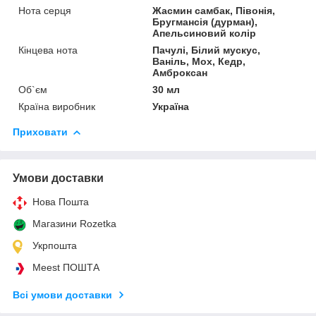
Нота серця
Жасмин самбак, Півонія,
Бругмансія (дурман),
Апельсиновий колір
Кінцева нота
Пачулі, Білий мускус,
Ваніль, Мох, Кедр,
Амброксан
Об`єм
30 мл
Країна виробник
Україна
Приховати
Умови доставки
Нова Пошта
Магазини Rozetka
Укрпошта
Meest ПОШТА
Всі умови доставки