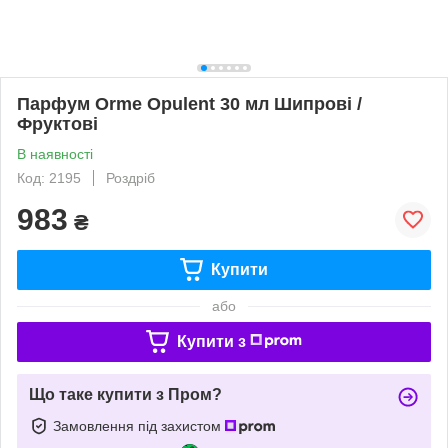
Парфум Orme Opulent 30 мл Шипрові /
Фруктові
В наявності
Код: 2195
Роздріб
983
₴
Купити
або
Купити з
Що таке купити з Пром?
Замовлення під захистом