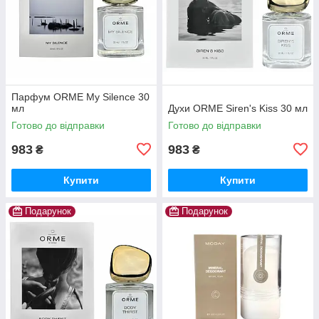
Парфум ORME My Silence 30
мл
Духи ORME Siren's Kiss 30 мл
Готово до відправки
Готово до відправки
983
983
₴
₴
Купити
Купити
Подарунок
Подарунок