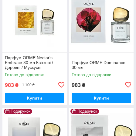
Парфум ORME Nectar's
Embrace 30 мл Квіткові /
Парфум ORME Dominance
Деревні / Мускусні
30 мл
Готово до відправки
Готово до відправки
983
983
₴
₴
1 100 ₴
Купити
Купити
Подарунок
Подарунок