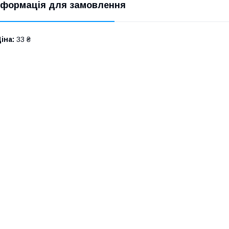
нформація для замовлення
іна:
33 ₴