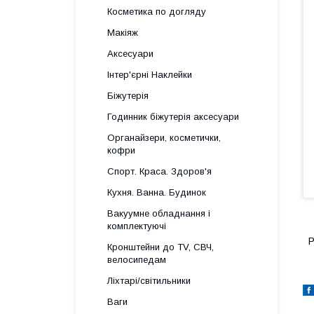
Косметика по догляду
Макіяж
Аксесуари
Інтер'єрні Наклейки
Біжутерія
Годинник біжутерія аксесуари
Органайзери, косметички,
кофри
Спорт. Краса. Здоров'я
Кухня. Ванна. Будинок
Вакуумне обладнання і
комплектуючі
Р
Кронштейни до TV, СВЧ,
велосипедам
Ліхтарі/світильники
Ваги