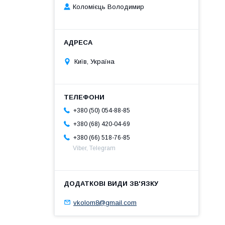
Коломієць Володимир
Київ, Україна
+380 (50) 054-88-85
+380 (68) 420-04-69
+380 (66) 518-76-85
Viber, Telegram
vkolom8@gmail.com