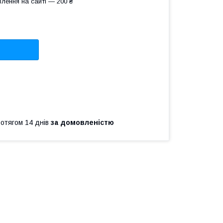
лення на сайті — 200 ₴
ротягом 14 днів
за домовленістю