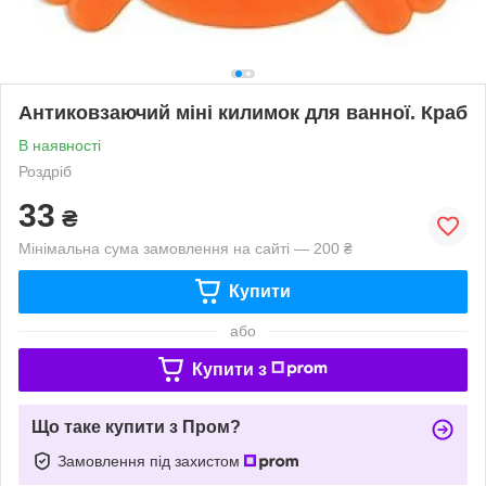
Антиковзаючий міні килимок для ванної. Краб
В наявності
Роздріб
33
₴
Мінімальна сума замовлення на сайті — 200 ₴
Купити
або
Купити з
Що таке купити з Пром?
Замовлення під захистом