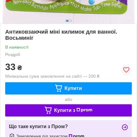
Антиковзаючий міні килимок для ванної.
Восьминіг
В наявності
Роздріб
33
₴
Мінімальна сума замовлення на сайті — 200 ₴
Купити
або
Купити з
Що таке купити з Пром?
Замовлення під захистом