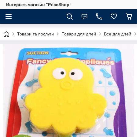
Интернет-магазин "PriceShop"
Товари та послуги
Товари для дітей
Все для дітей