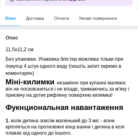
Опис
Доставка
Оплата
Умови повернення
Опис
11.5x11,2 см
Без упаковки. Упаковка блістер можлива тільки при
покупці 4 штук одного виду (пишіть запит окремо в
коментарях)
Міні-килимки
незамінні при купанні малюка:
він не посковзнеться і не впаде, тримаючись за м'яку і
приємну на дотик рифлену поверхню килимка!
Фукнциональная навантаження
1.
коли дитина зовсім маленький до 3 міс - вони
кріпляться на протилежні кінці ванни і дитина в колі
плаває від одного до іншого.