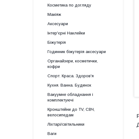
Косметика по догляду
Макіяж
Аксесуари
Інтер'єрні Наклейки
Біжутерія
Годинник біжутерія аксесуари
Органайзери, косметички,
кофри
Спорт. Краса. Здоров'я
Кухня. Ванна. Будинок
Вакуумне обладнання і
комплектуючі
Кронштейни до TV, СВЧ,
велосипедам
Ліхтарі/світильники
Ваги