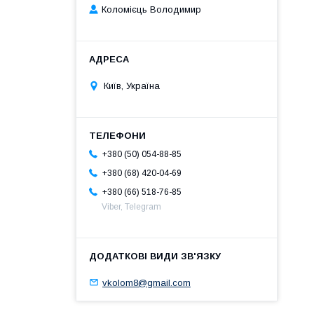
Коломієць Володимир
Київ, Україна
+380 (50) 054-88-85
+380 (68) 420-04-69
+380 (66) 518-76-85
Viber, Telegram
vkolom8@gmail.com