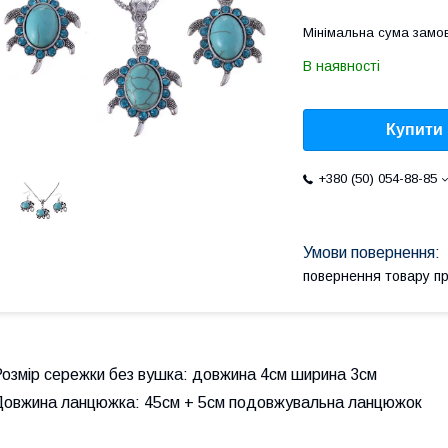
Мінімальна сума замов
В наявності
Купити
+380 (50) 054-88-85
повернення товару п
Розмір сережки без вушка: довжина 4см ширина 3см
Довжина ланцюжка: 45см + 5см подовжувальна ланцюжок