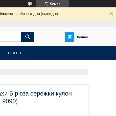
Кошик
ближчого робочого дня (сьогодні).
Кошик
СТАТТІ
ахи Бірюза сережки кулон
L9090)