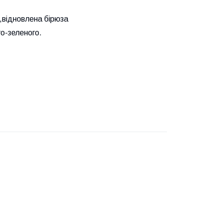
,відновлена бірюза
о-зеленого.