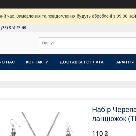
чий час. Замовлення та повідомлення будуть оброблені з 09:00 най
 (66) 518-76-85
РО НАС
КОНТАКТИ
ДОСТАВКА І ОПЛАТА
ГАРАНТІЯ
Набір Череп
ланцюжок (T
110 ₴