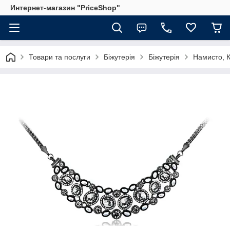
Интернет-магазин "PriceShop"
Товари та послуги
Біжутерія
Біжутерія
Намисто, К