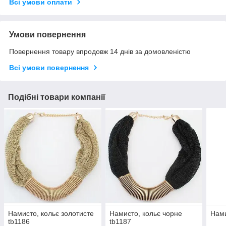
Всі умови оплати
Умови повернення
Повернення товару впродовж 14 днів за домовленістю
Всі умови повернення
Подібні товари компанії
Намисто, кольє золотисте
Намисто, кольє чорне
Нами
tb1186
tb1187