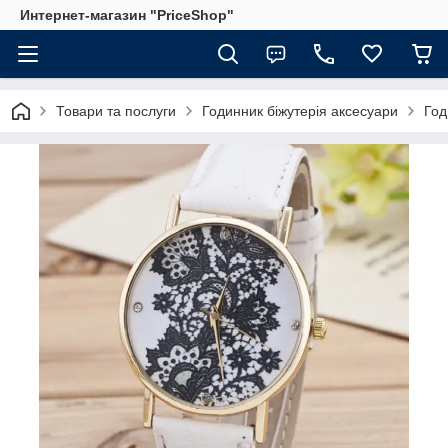
Интернет-магазин "PriceShop"
Товари та послуги
Годинник біжутерія аксесуари
Год