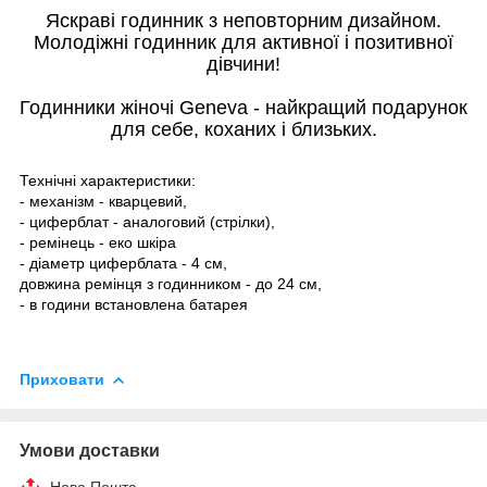
Яскраві годинник з неповторним дизайном.
Молодіжні годинник для активної і позитивної
дівчини!
Годинники жіночі Geneva - найкращий подарунок
для себе, коханих і близьких.
Технічні характеристики:
- механізм - кварцевий,
- циферблат - аналоговий (стрілки),
- ремінець - еко шкіра
- діаметр циферблата - 4 см,
довжина ремінця з годинником - до 24 см,
- в години встановлена батарея
Приховати
Умови доставки
Нова Пошта