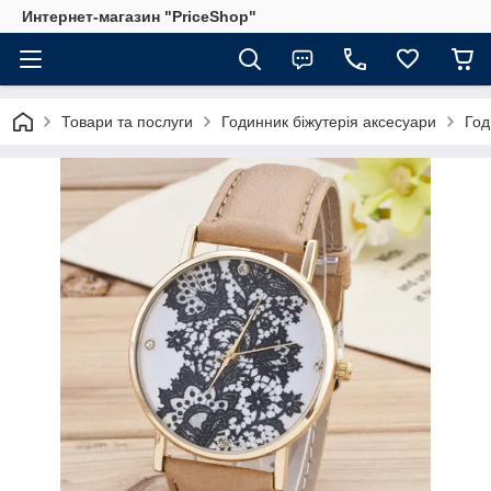
Интернет-магазин "PriceShop"
Товари та послуги
Годинник біжутерія аксесуари
Год