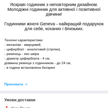
Яскраві годинник з неповторним дизайном.
Молодіжні годинник для активної і позитивної
дівчини!
Годинники жіночі Geneva - найкращий подарунок
для себе, коханих і близьких.
Технічні характеристики:
- механізм - кварцевий,
- циферблат - аналоговий (стрілки),
- ремінець - еко шкіра
- діаметр циферблата - 4 см,
довжина ремінця з годинником - до 24 см,
- в години встановлена батарея
Приховати
Умови доставки
Нова Пошта