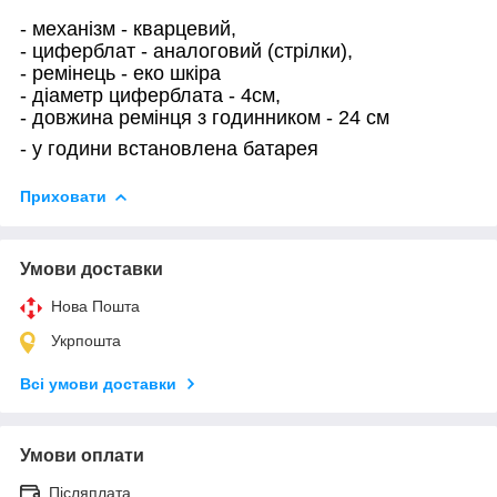
- механізм - кварцевий,
- циферблат - аналоговий (стрілки),
- ремінець - еко шкіра
- діаметр циферблата - 4см,
- довжина ремінця з годинником - 24 см
- у години встановлена батарея
Приховати
Умови доставки
Нова Пошта
Укрпошта
Всі умови доставки
Умови оплати
Післяплата