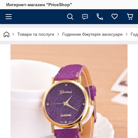
Интернет-магазин "PriceShop"
Товари та послуги
Годинник біжутерія аксесуари
Год