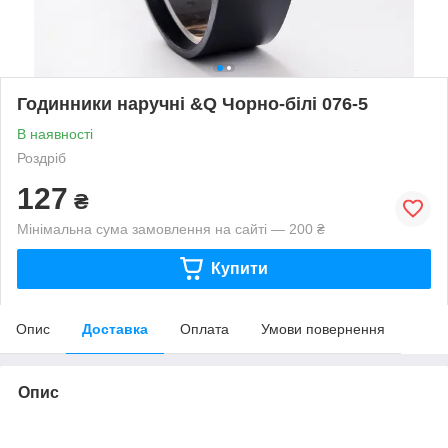
Годинники наручні &Q Чорно-білі 076-5
В наявності
Роздріб
127
₴
Мінімальна сума замовлення на сайті — 200 ₴
Купити
Опис
Доставка
Оплата
Умови повернення
Опис