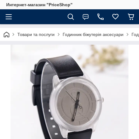
Интернет-магазин "PriceShop"
Товари та послуги
Годинник біжутерія аксесуари
Год