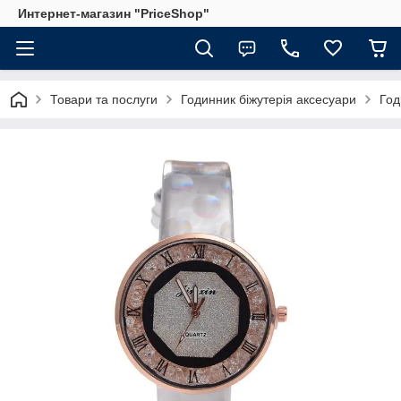
Интернет-магазин "PriceShop"
Товари та послуги
Годинник біжутерія аксесуари
Год