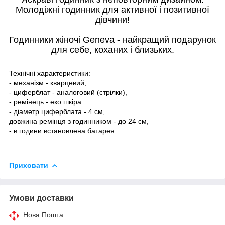
Молодіжні годинник для активної і позитивної
дівчини!
Годинники жіночі Geneva - найкращий подарунок
для себе, коханих і близьких.
Технічні характеристики:
- механізм - кварцевий,
- циферблат - аналоговий (стрілки),
- ремінець - еко шкіра
- діаметр циферблата - 4 см,
довжина ремінця з годинником - до 24 см,
- в години встановлена батарея
Приховати
Умови доставки
Нова Пошта