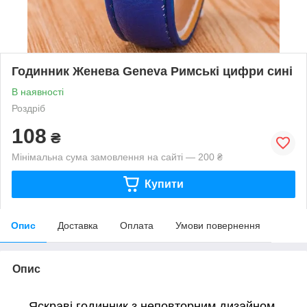
Годинник Женева Geneva Римські цифри сині
В наявності
Роздріб
108
₴
Мінімальна сума замовлення на сайті — 200 ₴
Купити
Опис
Доставка
Оплата
Умови повернення
Опис
Яскраві годинник з неповторним дизайном.