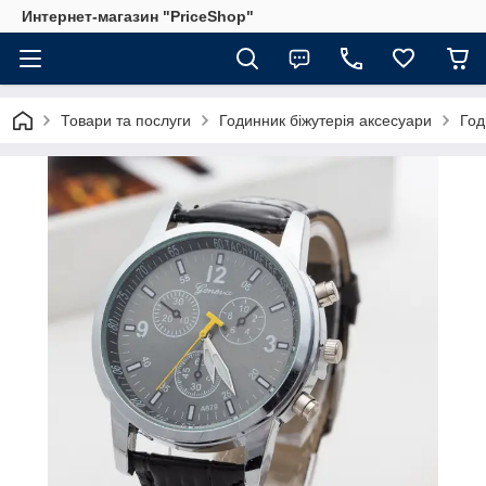
Интернет-магазин "PriceShop"
Товари та послуги
Годинник біжутерія аксесуари
Год