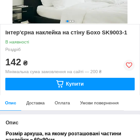
Інтер'єрна наклейка на стіну Бохо SK9003-1
В наявності
Роздріб
142
₴
Мінімальна сума замовлення на сайті — 200 ₴
Купити
Опис
Доставка
Оплата
Умови повернення
Опис
Розмір аркуша, на якому розташовані частини
наклейки = 60х90см