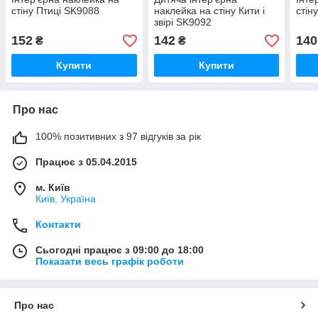
стіну Птиці SK9088
наклейка на стіну Кити і
стін
звірі SK9092
152
142
140
₴
₴
Купити
Купити
Про нас
100% позитивних з 97 відгуків за рік
Працює з 05.04.2015
м. Київ
Київ, Україна
Контакти
Сьогодні працює з 09:00 до 18:00
Показати весь графік роботи
Про нас