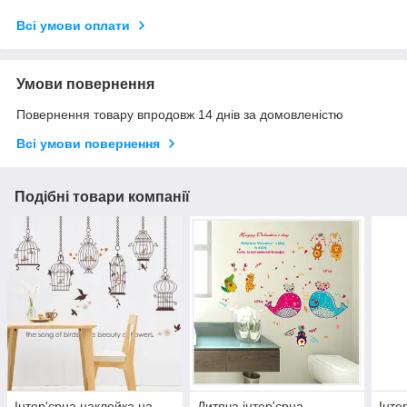
Всі умови оплати
Умови повернення
Повернення товару впродовж 14 днів за домовленістю
Всі умови повернення
Подібні товари компанії
Інтер'єрна наклейка на
Дитяча інтер'єрна
Інте