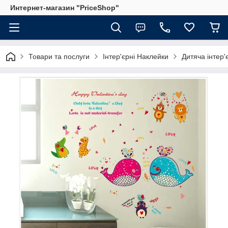
Интернет-магазин "PriceShop"
Товари та послуги
Інтер'єрні Наклейки
Дитяча інтер'