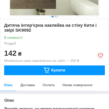
Дитяча інтер'єрна наклейка на стіну Кити і
звірі SK9092
В наявності
Роздріб
142
₴
Мінімальна сума замовлення на сайті — 200 ₴
Купити
Опис
Доставка
Оплата
Умови повернення
Опис
Розмір аркуша, на якому розташовані частини