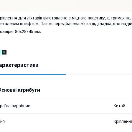
ріплення для ліхтарів виготовлене з міцного пластику, а тримач на 
еталевим штифтом. Також передбачена м'яка підкладка для надійно
озміри: 80х28х45 мм.
арактеристики
Основні атрибути
раїна виробник
Китай
ип
Кріпленн