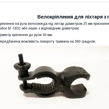
Велокріплення для ліхтаря з
ріплення на руль велосипеда під ліхтар діаметром 25 мм призначене
olice bl -1831 або інших з відповідним діаметром.
іаметр кріплення до руля 30 мм.
ередбачена можливість повороту тримача на 360 градусів.