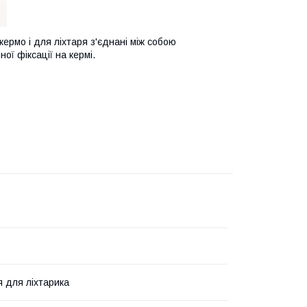
кермо і для ліхтаря з'єднані між собою
ї фіксації на кермі.
я для ліхтарика