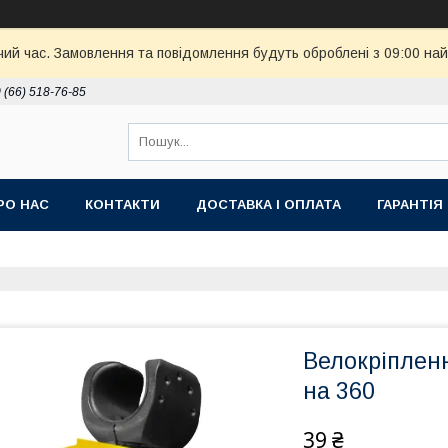
чий час. Замовлення та повідомлення будуть оброблені з 09:00 най
 (66) 518-76-85
РО НАС
КОНТАКТИ
ДОСТАВКА І ОПЛАТА
ГАРАНТІЯ
Велокріпленн
на 360
39 ₴