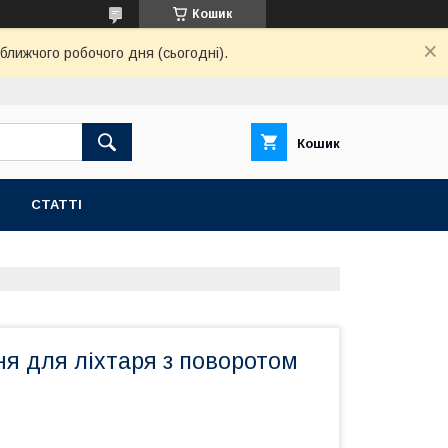
Кошик
ближчого робочого дня (сьогодні).
Кошик
СТАТТІ
я для ліхтаря з поворотом