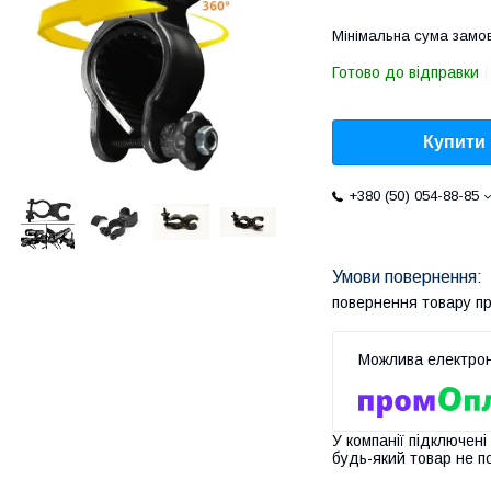
Мінімальна сума замов
Готово до відправки
Купити
+380 (50) 054-88-85
повернення товару п
У компанії підключені
будь-який товар не п