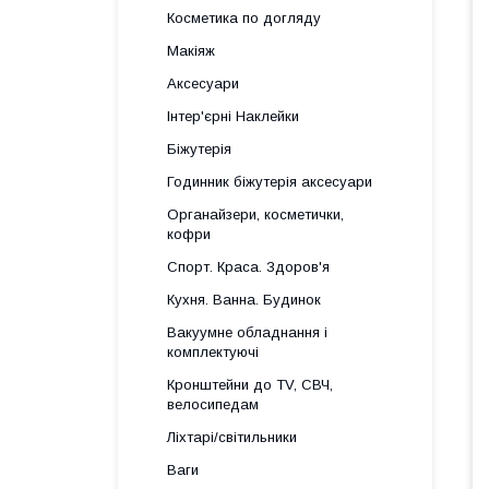
Косметика по догляду
Макіяж
Аксесуари
Інтер'єрні Наклейки
Біжутерія
Годинник біжутерія аксесуари
Органайзери, косметички,
кофри
Спорт. Краса. Здоров'я
Кухня. Ванна. Будинок
Вакуумне обладнання і
комплектуючі
Кронштейни до TV, СВЧ,
велосипедам
Ліхтарі/світильники
Ваги