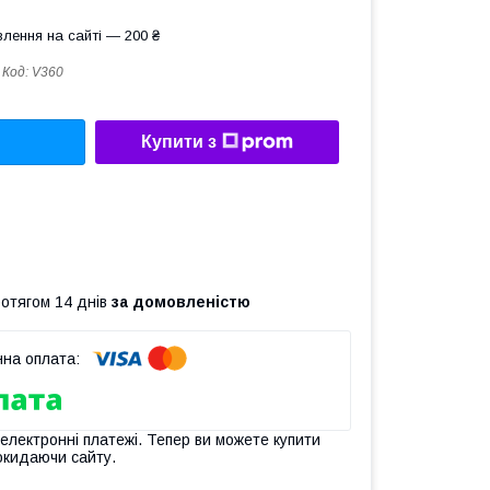
лення на сайті — 200 ₴
Код:
V360
Купити з
ротягом 14 днів
за домовленістю
 електронні платежі. Тепер ви можете купити
окидаючи сайту.