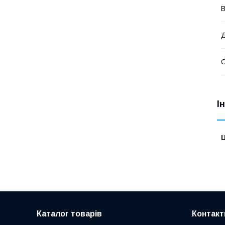
В
Д
І
Ц
Каталог товарів
Контакт