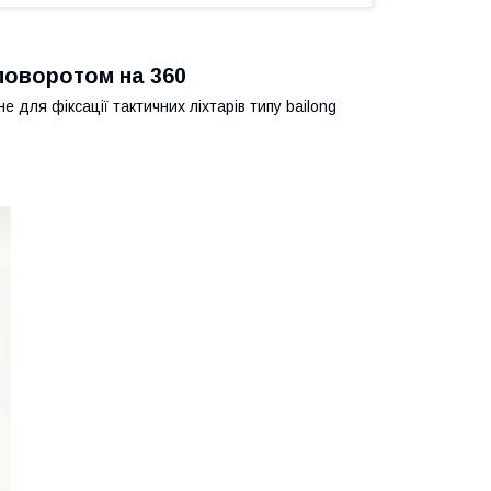
 поворотом на 360
 для фіксації тактичних ліхтарів типу bailong