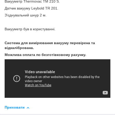
Вакууметр Thermovac TM 210 S.
Датчик вакууму Leybold TR 201.
З'єднувальний шнур 2 м.
Вакууметр був в користуванні.
Система для вимірювання вакууму перевірена та
відкалібрована.
Можлива оплата по безготівковому рахунку.
Приховати