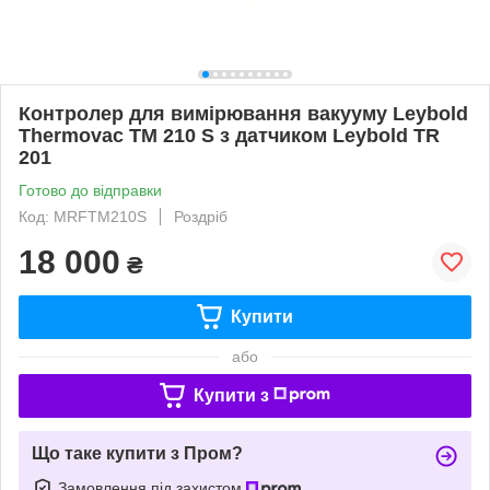
Контролер для вимірювання вакууму Leybold
Thermovac TM 210 S з датчиком Leybold TR
201
Готово до відправки
Код: MRFTM210S
Роздріб
18 000
₴
Купити
або
Купити з
Що таке купити з Пром?
Замовлення під захистом