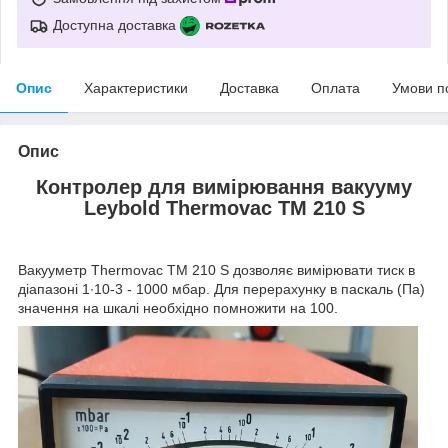
Доступна доставка
Опис
Характеристики
Доставка
Оплата
Умови п
Опис
Контролер для вимірювання вакууму
Leybold Thermovac TM 210 S
Вакууметр Thermovac TM 210 S дозволяє вимірювати тиск в
діапазоні 1∙10
-3
- 1000 мбар. Для перерахунку в паскаль (Па)
значення на шкалі необхідно помножити на 100.