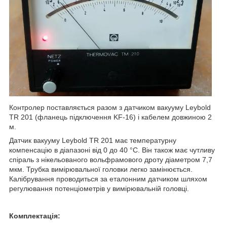
Контролер поставляється разом з датчиком вакууму Leybold
TR 201 (фланець підключення KF-16) і кабелем довжиною 2
м.
Датчик вакууму Leybold TR 201 має температурну
компенсацію в діапазоні від 0 до 40 °C. Він також має чутливу
спіраль з нікельованого вольфрамового дроту діаметром 7,7
мкм. Трубка вимірювальної головки легко замінюється.
Калібрування проводиться за еталонним датчиком шляхом
регулювання потенціометрів у вимірювальній головці.
Комплектація: