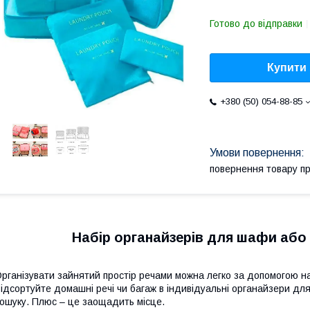
Готово до відправки
Купити
+380 (50) 054-88-85
повернення товару п
Набір органайзерів для шафи або 
рганізувати зайнятий простір речами можна легко за допомогою наб
ідсортуйте домашні речі чи багаж в індивідуальні органайзери для
ошуку. Плюс – це заощадить місце.