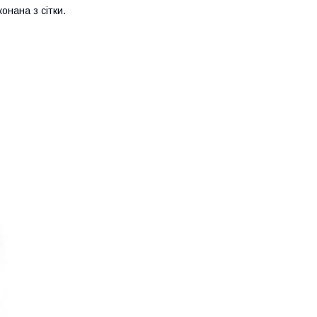
конана з сітки.