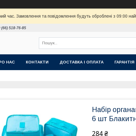
чий час. Замовлення та повідомлення будуть оброблені з 09:00 най
 (66) 518-76-85
РО НАС
КОНТАКТИ
ДОСТАВКА І ОПЛАТА
ГАРАНТІЯ
Набір органа
6 шт Блакит
284 ₴