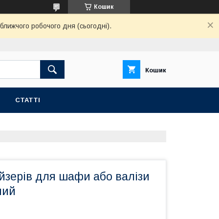
Кошик
ближчого робочого дня (сьогодні).
Кошик
СТАТТІ
йзерів для шафи або валізи
ний