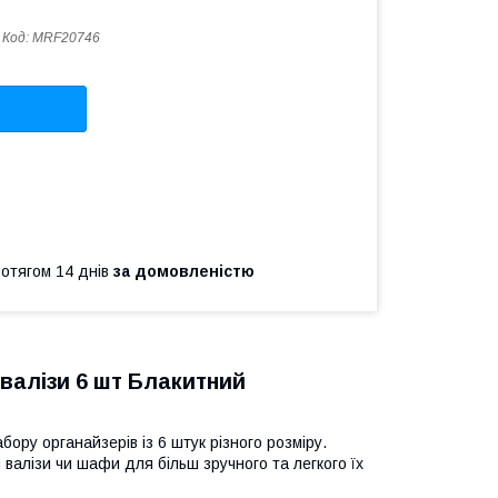
Код:
MRF20746
ротягом 14 днів
за домовленістю
валізи 6 шт Блакитний
ору органайзерів із 6 штук різного розміру.
 валізи чи шафи для більш зручного та легкого їх