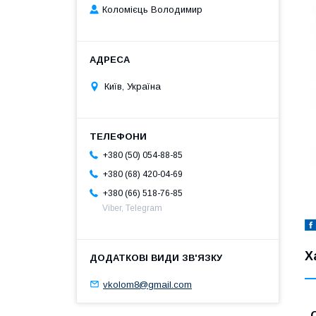
Коломієць Володимир
Київ, Україна
+380 (50) 054-88-85
+380 (68) 420-04-69
+380 (66) 518-76-85
Viber, Telegram
Х
vkolom8@gmail.com