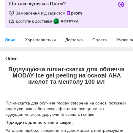
Що таке купити з Пром?
Замовлення під захистом
Доступна доставка
Опис
Характеристики
Доставка
Оплата
Умови п
Опис
Відлущуюча пілінг-скатка для обличчя
MODAY Ice gel peeling на основі AHA
кислот та ментолу 100 мл
Пілінг-скатка для обличчя Moday створена на основі потужної
формули, яка забезпечує ефективне очищення та
відлущення шкіри, даруючи їй свіжість і сяйво.
Підходить для всіх типів шкіри.
Ретельно підібрані компоненти допомагають нейтралізувати