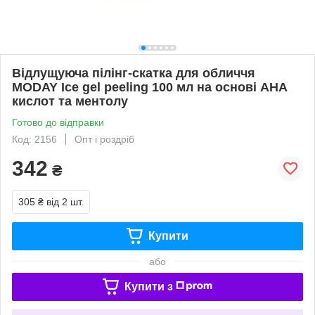
Відлущуюча пілінг-скатка для обличчя
MODAY Ice gel peeling 100 мл на основі AHA
кислот та ментолу
Готово до відправки
Код: 2156
Опт і роздріб
342
₴
305 ₴
від 2 шт.
Купити
або
Купити з