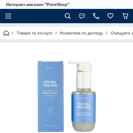
Интернет-магазин "PriceShop"
Товари та послуги
Косметика по догляду
Очищуючі з