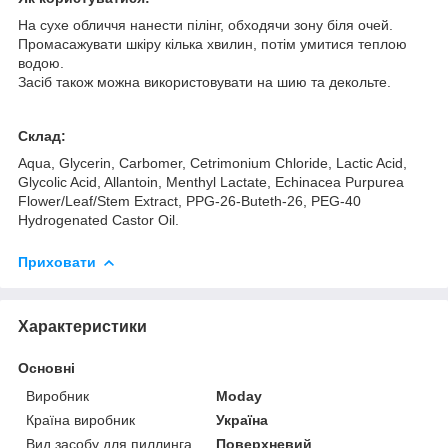
На сухе обличчя нанести пілінг, обходячи зону біля очей.
Промасажувати шкіру кілька хвилин, потім умитися теплою
водою.
Засіб також можна використовувати на шию та декольте.
Склад:
Aqua, Glycerin, Carbomer, Cetrimonium Chloride, Lactic Acid,
Glycolic Acid, Allantoin, Menthyl Lactate, Echinacea Purpurea
Flower/Leaf/Stem Extract, PPG-26-Buteth-26, PEG-40
Hydrogenated Castor Oil.
Приховати
Характеристики
Основні
Виробник
Moday
Країна виробник
Україна
Вид засобу для пиллинга
Поверхневий