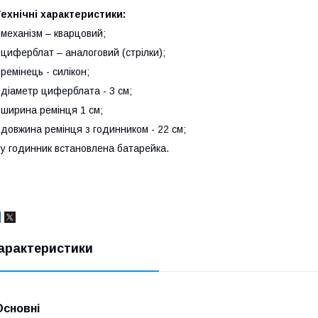
ехнічні характеристики:
 механізм – кварцовий;
 циферблат – аналоговий (стрілки);
 ремінець - силікон;
 діаметр циферблата - 3 см;
 ширина ремінця 1 см;
 довжина ремінця з годинником - 22 см;
 у годинник встановлена батарейка.
арактеристики
Основні