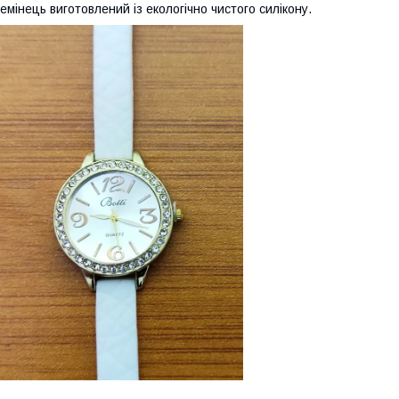
емінець виготовлений із екологічно чистого силікону.