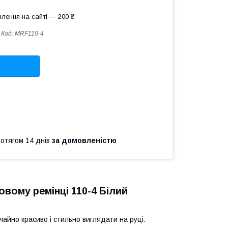
лення на сайті — 200 ₴
Код:
MRF110-4
ротягом 14 днів
за домовленістю
овому ремінці 110-4 Білий
айно красиво і стильно виглядати на руці.