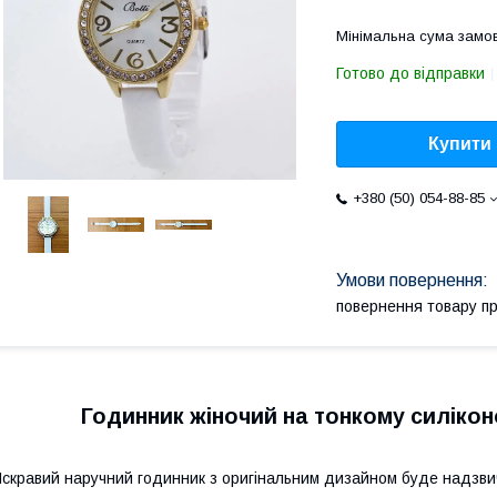
Мінімальна сума замов
Готово до відправки
Купити
+380 (50) 054-88-85
повернення товару п
Годинник жіночий на тонкому силікон
скравий наручний годинник з оригінальним дизайном буде надзвич