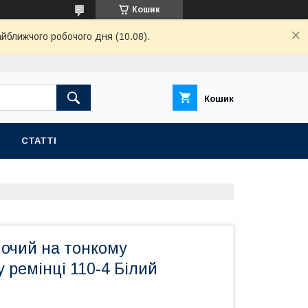
Кошик
айближчого робочого дня (10.08).
Кошик
СТАТТІ
ночий на тонкому
 ремінці 110-4 Білий