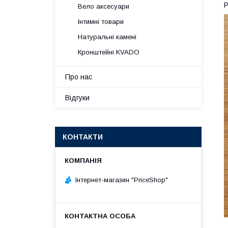
Р
Вело аксесуари
Інтимні товари
Натуральні камені
Кронштейні KVADO
Про нас
Відгуки
КОНТАКТИ
Інтернет-магазин "PriceShop"