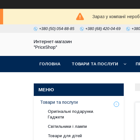
Зараз у компанії неро
+380 (50) 054-88-85
+380 (68) 420-04-69
+380
Интернет-магазин
"PriceShop"
ГОЛОВНА
ТОВАРИ ТА ПОСЛУГИ
П
Товари та послуги
Оригінальні подарунки.
Гаджети
Світильники і лампи
Товари для дітей