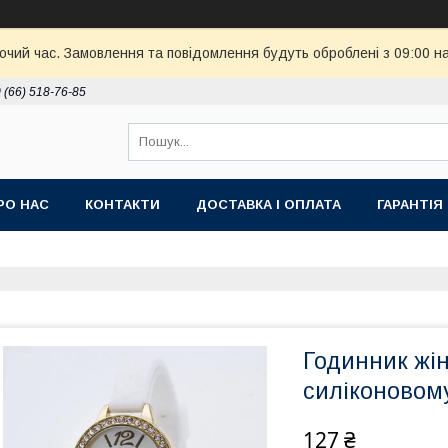
бочий час. Замовлення та повідомлення будуть оброблені з 09:00 н
 (66) 518-76-85
РО НАС
КОНТАКТИ
ДОСТАВКА І ОПЛАТА
ГАРАНТІЯ
Годинник жі
силіконовому
127 ₴